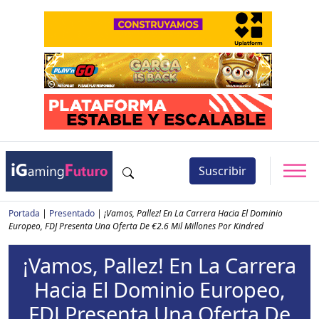
Suscribir
Portada
|
Presentado
|
¡Vamos, Pallez! En La Carrera Hacia El Dominio
Europeo, FDJ Presenta Una Oferta De €2.6 Mil Millones Por Kindred
¡Vamos, Pallez! En La Carrera
Hacia El Dominio Europeo,
FDJ Presenta Una Oferta De