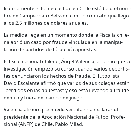
Iróni­ca­mente el tor­neo actu­al en Chile está bajo el nom­
bre de Campe­ona­to Bets­son con un con­tra­to que llegó
a los 2,5 mil­lones de dólares anuales.
La medi­da lle­ga en un momen­to donde la Fis­calía chile­
na abrió un caso por fraude vin­cu­la­da en la manip­u­
lación de par­tidos de fút­bol vía apues­tas.
El fis­cal nacional chileno, Ángel Valen­cia, anun­cio que la
inves­ti­gación empezó su cur­so cuan­do var­ios deportis­
tas denun­cia­ron los hechos de fraude. El fut­bolista
David Escalante afir­mó que var­ios de sus cole­gas están
“per­di­dos en las apues­tas” y eso está lle­van­do a fraude
den­tro y fuera del cam­po de juego.
Valen­cia afir­mó que puede ser cita­do a declarar el
pres­i­dente de la Aso­ciación Nacional de Fút­bol Pro­fe­
sion­al (ANFP) de Chile, Pablo Milad.