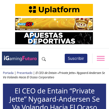
Suscribir
Portada
|
Presentado
|
El CEO de Entain «Private Jette» Nygaard-Andersen Se
Va Volando Hacia El Ocaso Corporativo
El CEO de Entain “Private
Jette” Nygaard-Andersen Se
Va Volando Hacia El Ocaso