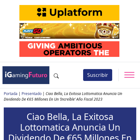
Suscribir
Portada
|
Presentado
|
Ciao Bella, La Exitosa Lottomatica Anuncia Un
Dividendo De €65 Millones En Un ‘Increíble’ Año Fiscal 2023
Ciao Bella, La Exitosa
Lottomatica Anuncia Un
Dividendo De €65 Millones En