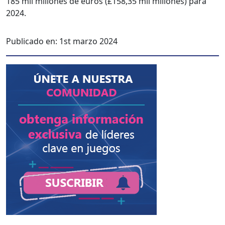
185 mil mil­lones de euros (£158,35 mil mil­lones) para
2024.
Publicado en:
1st marzo 2024