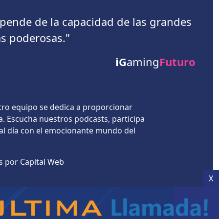
depende de la capacidad de las grandes
s poderosas."
iG
aming
Futuro
tro equipo se dedica a proporcionar
a. Escucha nuestros podcasts, participa
 al día con el emocionante mundo del
es por
Capital Web
X