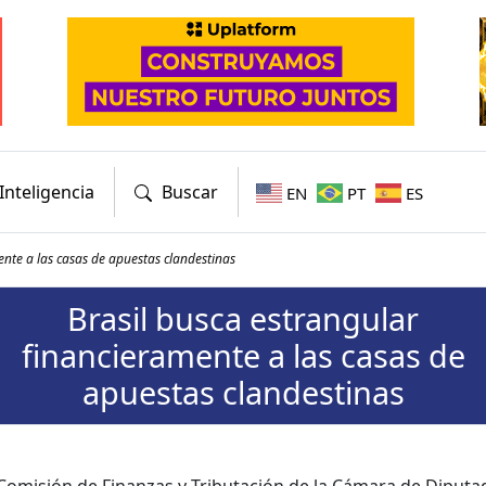
Inteligencia
Buscar
EN
PT
ES
ente a las casas de apuestas clandestinas
Brasil busca estrangular
financieramente a las casas de
apuestas clandestinas