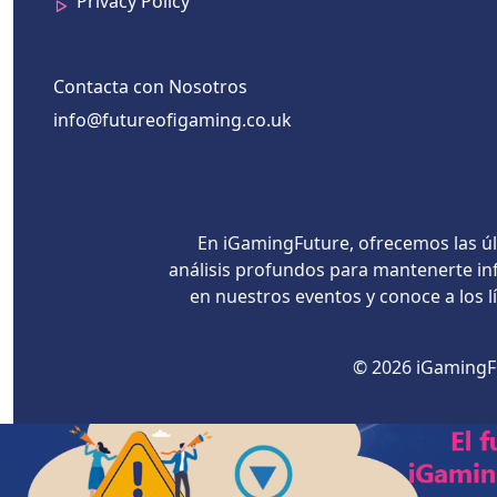
Privacy Policy
Contacta con Nosotros
info@futureofigaming.co.uk
En iGamingFuture, ofrecemos las úl
análisis profundos para mantenerte inf
en nuestros eventos y conoce a los 
© 2026 iGamingFu