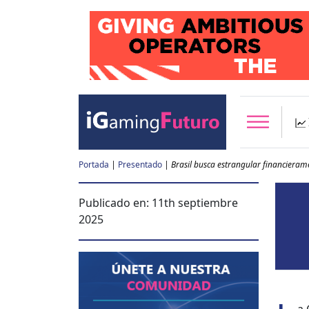
Portada
|
Presentado
|
Brasil busca estrangular financieram
Publicado en:
11th septiembre
2025