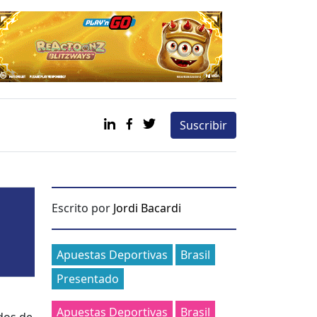
Suscribir
Escrito por
Jordi Bacardi
Categories
Apuestas Deportivas
Brasil
Presentado
Apuestas Deportivas
Brasil