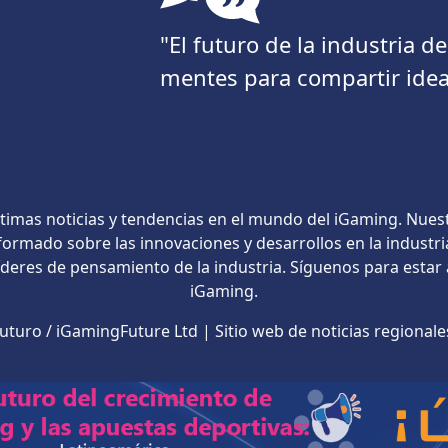
"El futuro de la industria 
mentes para compartir idea
timas noticias y tendencias en el mundo del iGaming. Nues
ormado sobre las innovaciones y desarrollos en la industri
líderes de pensamiento de la industria. Síguenos para estar
iGaming.
turo / iGamingFuture Ltd | Sitio web de noticias regional
Únase a la comunidad iGamingFuture
Suscríbete ahora