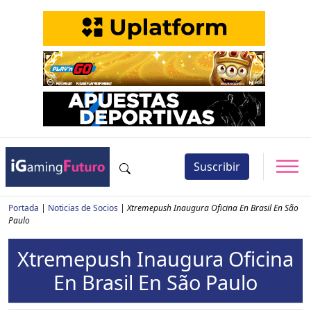
Suscribir
Portada
|
Noticias de Socios
|
Xtremepush Inaugura Oficina En Brasil En São
Paulo
Xtremepush Inaugura Oficina
En Brasil En São Paulo