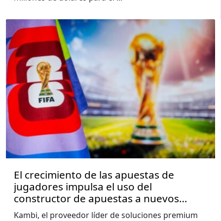
El crecimiento de las apuestas de
jugadores impulsa el uso del
constructor de apuestas a nuevos
niveles, muestra el informe de la Copa
Kambi, el proveedor líder de soluciones premium