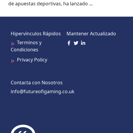
del Mundo de Kambi
de apuestas deportivas, ha lanzado
...
Hipervínculos Rápidos
Mantener Actualizado
Terminos y
Condiciones
Privacy Policy
Contacta con Nosotros
info@futureofigaming.co.uk