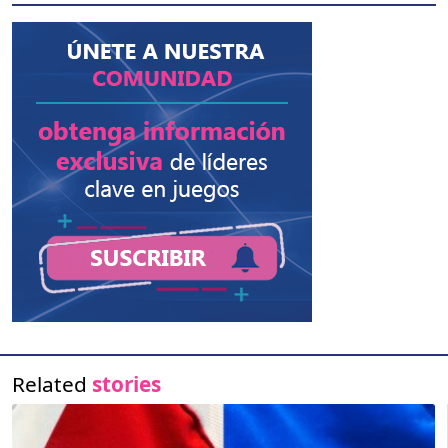
Related
stories