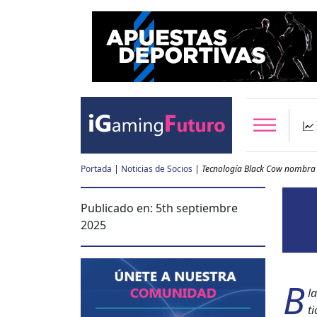
Portada
|
Noticias de Socios
|
Tecnología Black Cow nombra
Publicado en:
5th septiembre
2025
B
l
ti