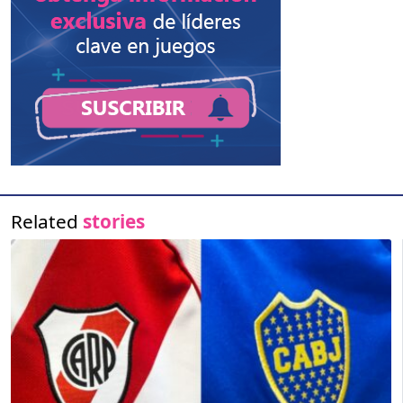
Related
stories