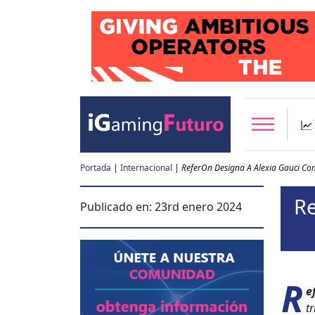
Portada
|
Internacional
|
ReferOn Designa A Alexia Gauci C
Re
Publicado en:
23rd enero 2024
R
e
tr