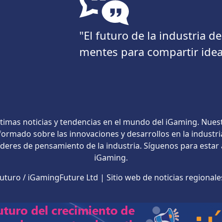
"El futuro de la industria 
mentes para compartir idea
timas noticias y tendencias en el mundo del iGaming. Nues
ormado sobre las innovaciones y desarrollos en la industri
líderes de pensamiento de la industria. Síguenos para estar
iGaming.
turo / iGamingFuture Ltd | Sitio web de noticias regional