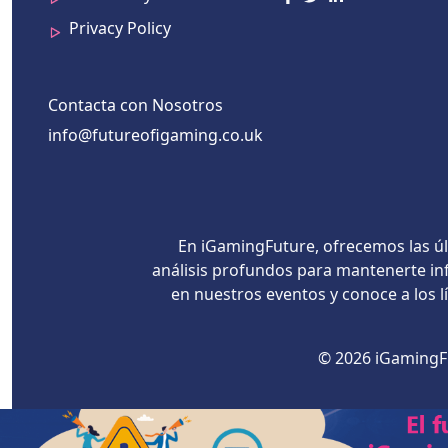
Privacy Policy
Contacta con Nosotros
info@futureofigaming.co.uk
En iGamingFuture, ofrecemos las úl
análisis profundos para mantenerte inf
en nuestros eventos y conoce a los 
© 2026 iGamingFu