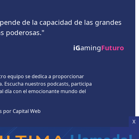
depende de la capacidad de las grandes
s poderosas."
iG
aming
Futuro
tro equipo se dedica a proporcionar
a. Escucha nuestros podcasts, participa
 al día con el emocionante mundo del
es por
Capital Web
X