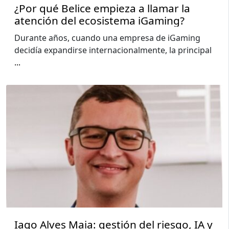
¿Por qué Belice empieza a llamar la
atención del ecosistema iGaming?
Durante años, cuando una empresa de iGaming
decidía expandirse internacionalmente, la principal
...
Iago Alves Maia: gestión del riesgo, IA y