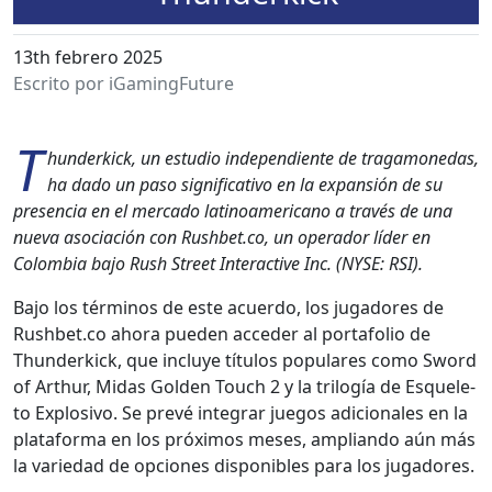
13th febrero 2025
Escrito por iGamingFuture
T
hun­der­kick, un estu­dio inde­pen­di­ente de trag­a­monedas,
ha dado un paso sig­ni­fica­ti­vo en la expan­sión de su
pres­en­cia en el mer­ca­do lati­noamer­i­cano a través de una
nue­va aso­ciación con Rushbet.co, un oper­ador líder en
Colom­bia bajo Rush Street Inter­ac­tive Inc. (NYSE: RSI).
Bajo los tér­mi­nos de este acuer­do, los jugadores de
Rushbet.co aho­ra pueden acced­er al portafo­lio de
Thun­der­kick, que incluye títu­los pop­u­lares como Sword
of Arthur, Midas Gold­en Touch 2 y la trilogía de Esquele­
to Explo­si­vo. Se pre­vé inte­grar jue­gos adi­cionales en la
platafor­ma en los próx­i­mos meses, amplian­do aún más
la var­iedad de opciones disponibles para los jugadores.