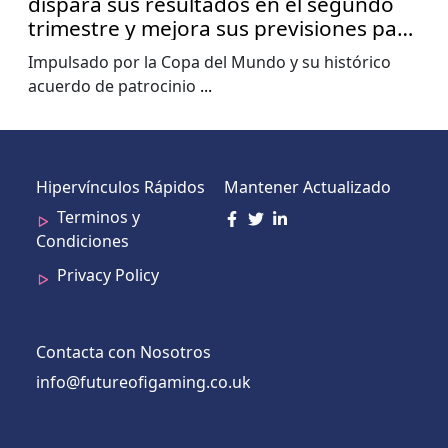
dispara sus resultados en el segundo
trimestre y mejora sus previsiones para
2026
Impulsado por la Copa del Mundo y su histórico
acuerdo de patrocinio
...
Hipervínculos Rápidos
Mantener Actualizado
Terminos y
Condiciones
Privacy Policy
Contacta con Nosotros
info@futureofigaming.co.uk