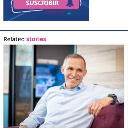
Related
stories