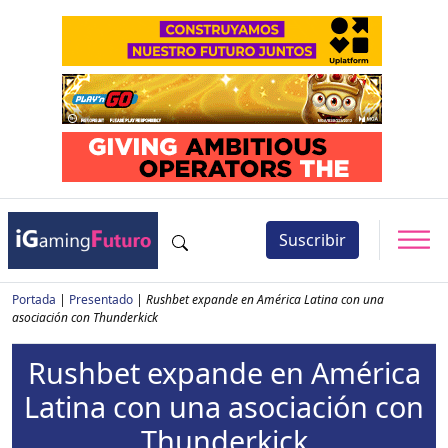
Suscribir
Portada
|
Presentado
|
Rushbet expande en América Latina con una
asociación con Thunderkick
Rushbet expande en América
Latina con una asociación con
Thunderkick