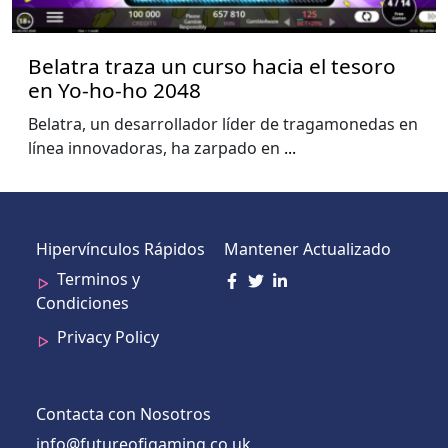
Belatra traza un curso hacia el tesoro
en Yo-ho-ho 2048
Belatra, un desarrollador líder de tragamonedas en
línea innovadoras, ha zarpado en
...
Hipervínculos Rápidos
Mantener Actualizado
Terminos y
Condiciones
Privacy Policy
Contacta con Nosotros
info@futureofigaming.co.uk