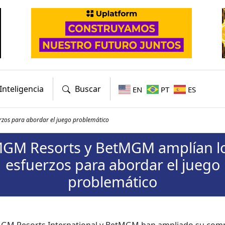
Inteligencia
Buscar
EN
PT
ES
zos para abordar el juego problemático
GM Resorts y BetMGM amplían l
esfuerzos para abordar el juego
problemático