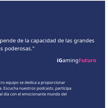
depende de la capacidad de las grandes
s poderosas."
iG
aming
Futuro
tro equipo se dedica a proporcionar
a. Escucha nuestros podcasts, participa
 al día con el emocionante mundo del