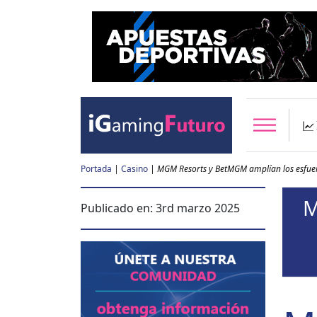
Portada
|
Casino
|
MGM Resorts y BetMGM amplían los esfuer
M
Publicado en:
3rd marzo 2025