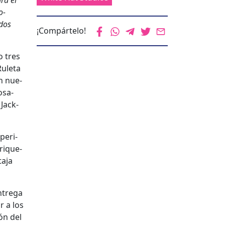
ra el
o­
­dos
¡Compártelo!
o tres
ule­ta
un nue­
osa­
 Jack­
e­ri­
nrique­
a­ja
ntre­ga
r a los
ión del