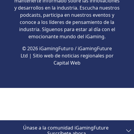
mantenerte informado sobre las innovaciones
y desarrollos en la industria. Escucha nuestros
podcasts, participa en nuestros eventos y
conoce a los líderes de pensamiento de la
industria. Síguenos para estar al día con el
emocionante mundo del iGaming.
© 2026 iGamingFuturo / iGamingFuture
Ltd | Sitio web de noticias regionales por
Capital Web
Únase a la comunidad iGamingFuture
Suscríbete ahora