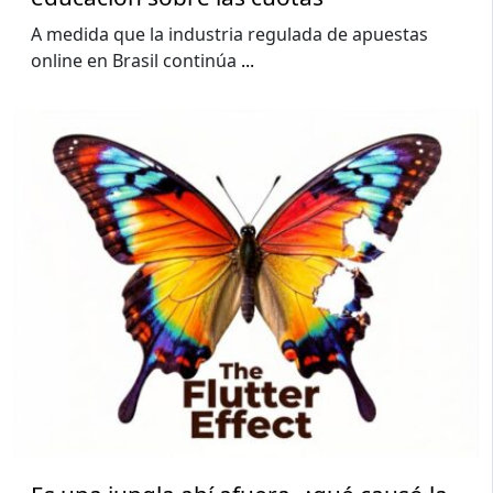
A medida que la industria regulada de apuestas
online en Brasil continúa
...