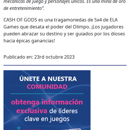
mecáni­cas de juego y per­son­ajes úni­cos. Es una mina de oro
de entreten­imien­to”.
CASH OF GODS es una trag­a­monedas de 5x4 de ELA
Games que desa­ta el poder del Olimpo. ¡Los jugadores
pueden abrazar su des­ti­no y ser guia­dos por los dios­es
hacia épi­cas ganan­cias!
Publicado en:
23rd octubre 2023