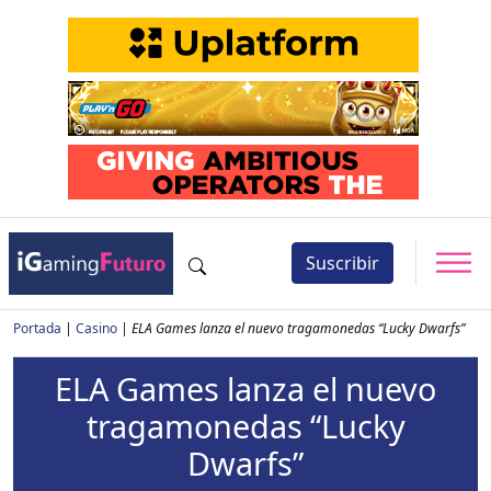
Suscribir
Portada
|
Casino
|
ELA Games lanza el nuevo tragamonedas “Lucky Dwarfs”
ELA Games lanza el nuevo
tragamonedas “Lucky
Dwarfs”