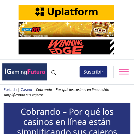
Suscribir
Portada
|
Casino
|
Cobrando – Por qué los casinos en línea están
simplificando sus cajeros
Cobrando – Por qué los
casinos en línea están
simplificando sus cajeros