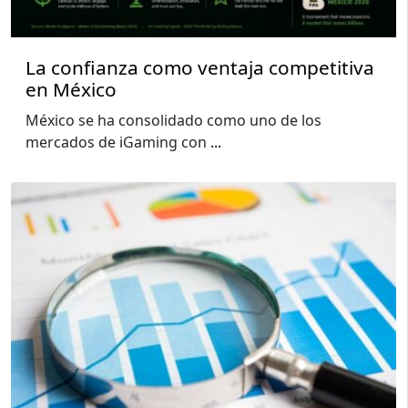
La confianza como ventaja competitiva
en México
México se ha consolidado como uno de los
mercados de iGaming con
...