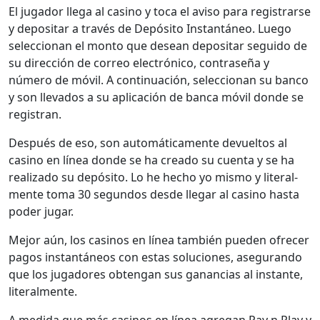
El jugador lle­ga al casi­no y toca el avi­so para reg­is­trarse
y deposi­tar a través de Depósi­to Instan­tá­neo. Luego
selec­cio­nan el mon­to que desean deposi­tar segui­do de
su direc­ción de correo elec­tróni­co, con­traseña y
número de móvil. A con­tin­uación, selec­cio­nan su ban­co
y son lle­va­dos a su apli­cación de ban­ca móvil donde se
reg­is­tran.
Después de eso, son automáti­ca­mente devuel­tos al
casi­no en línea donde se ha crea­do su cuen­ta y se ha
real­iza­do su depósi­to. Lo he hecho yo mis­mo y lit­eral­
mente toma 30 segun­dos des­de lle­gar al casi­no has­ta
poder jugar.
Mejor aún, los casi­nos en línea tam­bién pueden ofre­cer
pagos instan­tá­neos con estas solu­ciones, ase­gu­ran­do
que los jugadores obten­gan sus ganan­cias al instante,
lit­eral­mente.
A medi­da que más casi­nos en línea agre­gan Pay n Play y