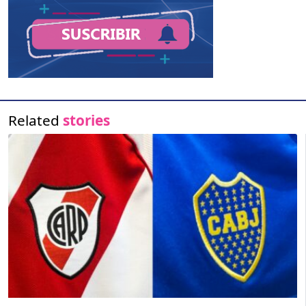
Related
stories