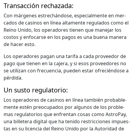
Transacción rechazada:
Con már­genes estrechán­dose, espe­cial­mente en mer­
ca­dos de casi­nos en línea alta­mente reg­u­la­dos como el
Reino Unido, los oper­adores tienen que mane­jar los
cos­tos y enfo­carse en los pagos es una bue­na man­era
de hac­er esto.
Los oper­adores pagan una tar­i­fa a cada provee­dor de
pago que tienen en la cajera, y si esos provee­dores no
se uti­lizan con fre­cuen­cia, pueden estar ofre­cién­dose a
pér­di­da.
Un susto regulatorio:
Los oper­adores de casi­nos en línea tam­bién prob­a­ble­
mente estén pre­ocu­pa­dos por algunos de los prob­le­
mas reg­u­la­to­rios que enfrentan cosas como Astro­Pay,
una bil­letera dig­i­tal que ha tenido restric­ciones impues­
tas en su licen­cia del Reino Unido por la Autori­dad de