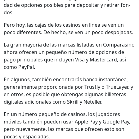
dad de opciones posi­bles para deposi­tar y reti­rar fon­
dos.
Pero hoy, las cajas de los casi­nos en línea se ven un
poco difer­entes. De hecho, se ven un poco despo­jadas.
La gran may­oría de las mar­cas lis­tadas en Com­para­si­no
aho­ra ofre­cen un pequeño número de opciones de
pago prin­ci­pales que incluyen Visa y Mas­ter­card, así
como Pay­Pal.
En algunos, tam­bién encon­trarás ban­ca instan­tánea,
gen­eral­mente pro­por­ciona­da por Trust­ly o Tru­eLay­er, y
en otros, es posi­ble que obten­gas algu­nas bil­leteras
dig­i­tales adi­cionales como Skrill y Neteller.
En un número pequeño de casi­nos, los jugadores
móviles tam­bién pueden usar Apple Pay y Google Pay,
pero nue­va­mente, las mar­cas que ofre­cen esto son
pocas y espa­ci­adas.