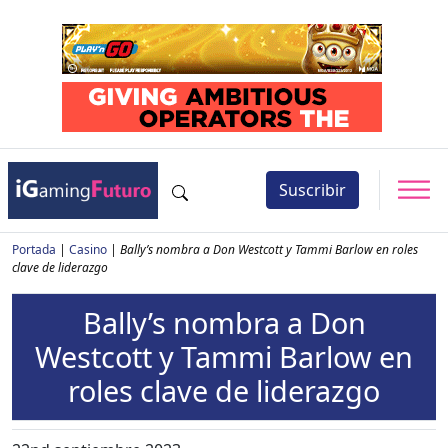
Suscribir
Portada
|
Casino
|
Bally’s nombra a Don Westcott y Tammi Barlow en roles
clave de liderazgo
Bally’s nombra a Don
Westcott y Tammi Barlow en
roles clave de liderazgo