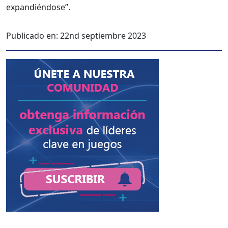
expandién­dose”.
Publicado en:
22nd septiembre 2023