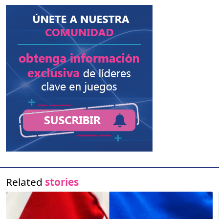
Related
stories