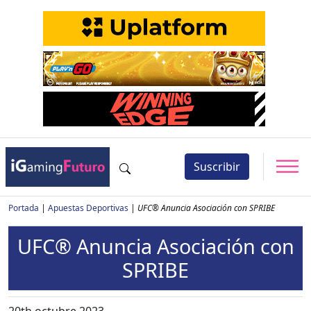
Suscribir
Portada
|
Apuestas Deportivas
|
UFC® Anuncia Asociación con SPRIBE
UFC® Anuncia Asociación con
SPRIBE
20th octubre 2023