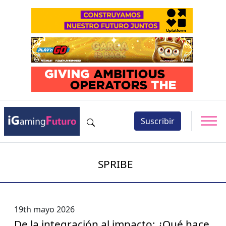
Suscribir
SPRIBE
19th mayo 2026
De la integración al impacto: ¿Qué hace