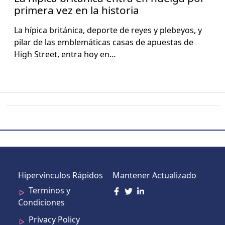
primera vez en la historia
La hípi­ca británi­ca, deporte de reyes y ple­be­yos, y
pilar de las emblemáti­cas casas de apues­tas de
High Street, entra hoy en…
Hipervínculos Rápidos
Mantener Actualizado
Terminos y
Condiciones
Privacy Policy