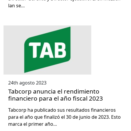
lan se…
24th agosto 2023
Tabcorp anuncia el rendimiento
financiero para el año fiscal 2023
Tab­corp ha pub­li­ca­do sus resul­ta­dos financieros
para el año que final­izó el 30 de junio de 2023. Esto
mar­ca el primer año…