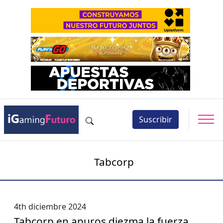
Suscribir
Tabcorp
4th diciembre 2024
Tabcorp en apuros diezma la fuerza