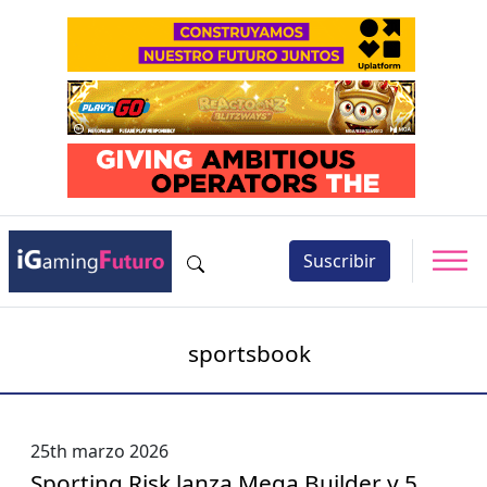
Suscribir
sportsbook
25th marzo 2026
Sporting Risk lanza Mega Builder y 5