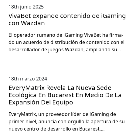
18th junio 2025
VivaBet expande contenido de iGaming
con Wazdan
El oper­ador rumano de iGam­ing Viv­aBet ha fir­ma­
do un acuer­do de dis­tribu­ción de con­tenido con el
desar­rol­lador de jue­gos Waz­dan, amplian­do su…
18th marzo 2024
EveryMatrix Revela La Nueva Sede
Ecológica En Bucarest En Medio De La
Expansión Del Equipo
Every­Ma­trix, un provee­dor líder de iGam­ing de
primer niv­el, anun­cia con orgul­lo la aper­tu­ra de su
nue­vo cen­tro de desar­rol­lo en Bucarest,…