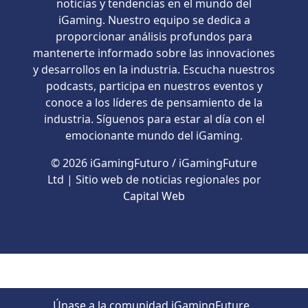
noticias y tendencias en el mundo del
iGaming. Nuestro equipo se dedica a
proporcionar análisis profundos para
mantenerte informado sobre las innovaciones
y desarrollos en la industria. Escucha nuestros
podcasts, participa en nuestros eventos y
conoce a los líderes de pensamiento de la
industria. Síguenos para estar al día con el
emocionante mundo del iGaming.
© 2026 iGamingFuturo / iGamingFuture
Ltd | Sitio web de noticias regionales por
Capital Web
Únase a la comunidad iGamingFuture