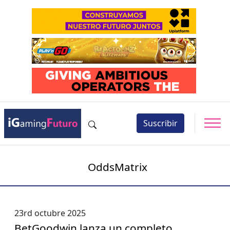
Suscribir
OddsMatrix
23rd octubre 2025
BetGoodwin lanza un completo