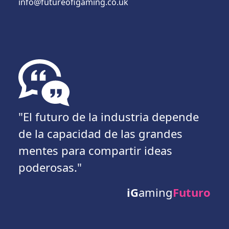
info@futureofigaming.co.uk
"El futuro de la industria depende
de la capacidad de las grandes
mentes para compartir ideas
poderosas."
iG
aming
Futuro