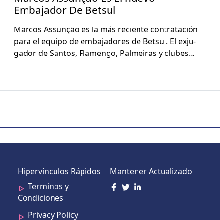
Embajador De Betsul
Mar­cos Assunção es la más reciente con­trat­ación
para el equipo de emba­jadores de Bet­sul. El exju­
gador de San­tos, Fla­men­go, Palmeiras y clubes…
Hipervínculos Rápidos
Mantener Actualizado
Terminos y
Condiciones
Privacy Policy