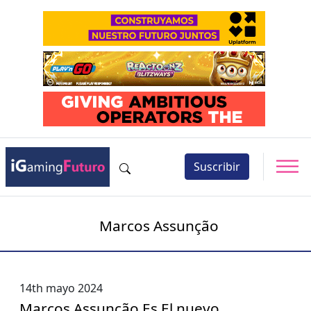
Suscribir
Marcos Assunção
14th mayo 2024
Marcos Assunção Es El nuevo