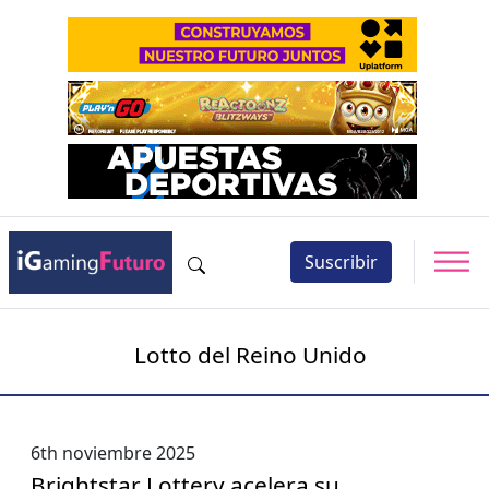
Suscribir
Lotto del Reino Unido
6th noviembre 2025
Brightstar Lottery acelera su