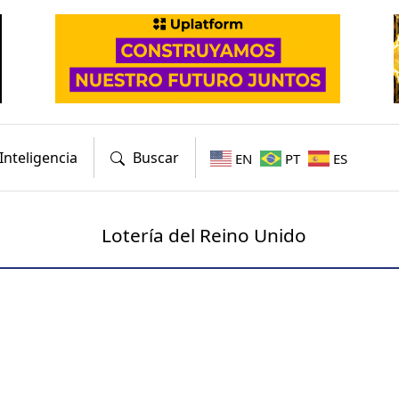
Inteligencia
Buscar
EN
PT
ES
Lotería del Reino Unido