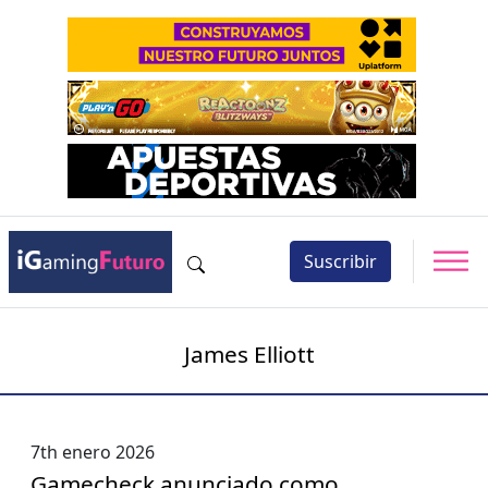
Suscribir
James Elliott
7th enero 2026
Gamecheck anunciado como