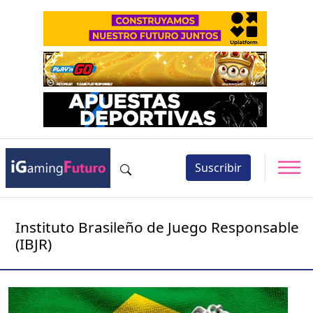
Suscribir
Instituto Brasileño de Juego Responsable
(IBJR)