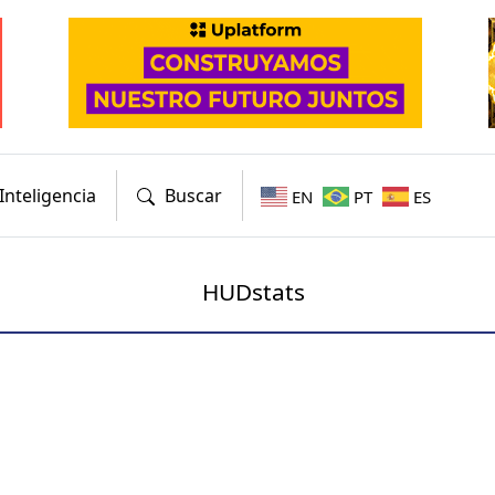
Inteligencia
Buscar
EN
PT
ES
HUDstats