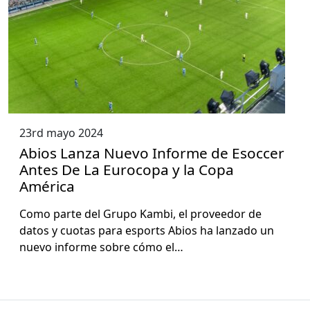
23rd mayo 2024
Abios Lanza Nuevo Informe de Esoccer
Antes De La Eurocopa y la Copa
América
Como parte del Grupo Kam­bi, el provee­dor de
datos y cuo­tas para esports Abios ha lan­za­do un
nue­vo informe sobre cómo el…