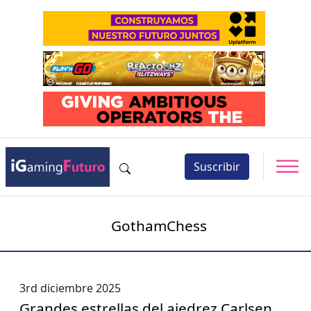
Suscribir
GothamChess
3rd diciembre 2025
Grandes estrellas del ajedrez Carlsen,