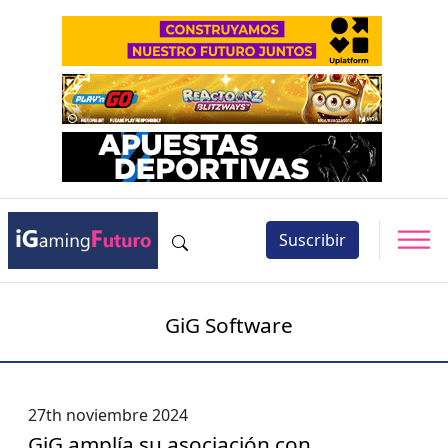
Suscribir
GiG Software
27th noviembre 2024
GiG amplía su asociación con