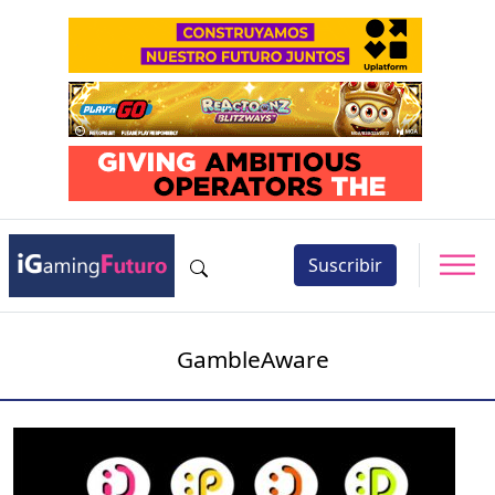
Suscribir
GambleAware