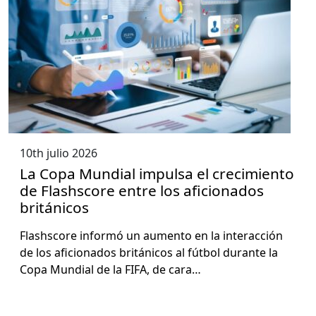
10th julio 2026
La Copa Mundial impulsa el crecimiento
de Flashscore entre los aficionados
británicos
Flash­score infor­mó un aumen­to en la inter­ac­ción
de los afi­ciona­dos británi­cos al fút­bol durante la
Copa Mundi­al de la FIFA, de cara…