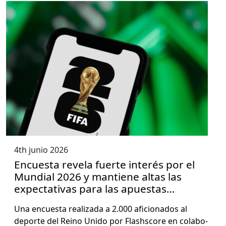
4th junio 2026
Encuesta revela fuerte interés por el
Mundial 2026 y mantiene altas las
expectativas para las apuestas
deportivas
Una encues­ta real­iza­da a 2.000 afi­ciona­dos al
deporte del Reino Unido por Flash­score en colab­o­