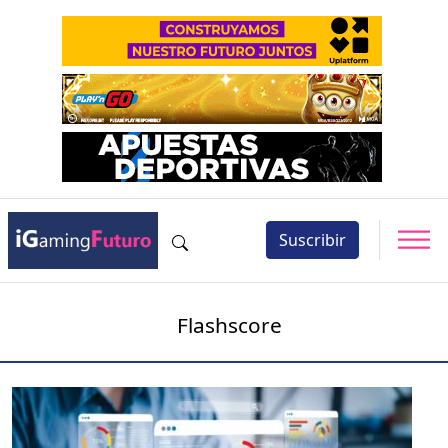
Suscribir
Flashscore