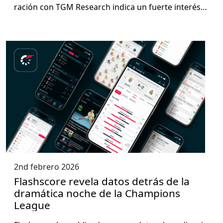
ración con TGM Research indi­ca un fuerte interés…
2nd febrero 2026
Flashscore revela datos detrás de la
dramática noche de la Champions
League