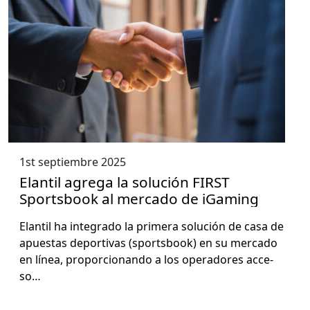
1st septiembre 2025
Elantil agrega la solución FIRST
Sportsbook al mercado de iGaming
Elan­til ha inte­gra­do la primera solu­ción de casa de
apues­tas deporti­vas (sports­book) en su mer­ca­do
en línea, pro­por­cio­nan­do a los oper­adores acce­
so…