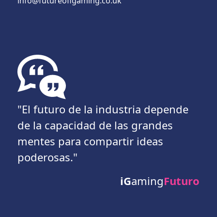
info@futureofigaming.co.uk
"El futuro de la industria depende
de la capacidad de las grandes
mentes para compartir ideas
poderosas."
iG
aming
Futuro