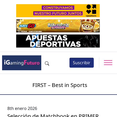
Suscribir
FIRST – Best in Sports
8th enero 2026
Selección de Matchbook en PRIMER