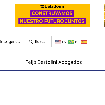
Inteligencia
Buscar
EN
PT
ES
Feijó Bertolini Abogados