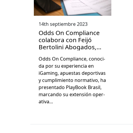
14th septiembre 2023
Odds On Compliance
colabora con Feijó
Bertolini Abogados,
lanzando PlayBook
Odds On Com­pli­ance, cono­ci­
Brasil en la promoción
da por su expe­ri­en­cia en
de iGaming.
iGam­ing, apues­tas deporti­vas
y cumplim­ien­to nor­ma­ti­vo, ha
pre­sen­ta­do Play­Book Brasil,
mar­can­do su exten­sión oper­
a­ti­va…