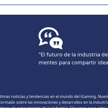
"El futuro de la industria 
mentes para compartir idea
timas noticias y tendencias en el mundo del iGaming. Nues
ormado sobre las innovaciones y desarrollos en la industri
líderes de pensamiento de la industria. Síguenos para estar