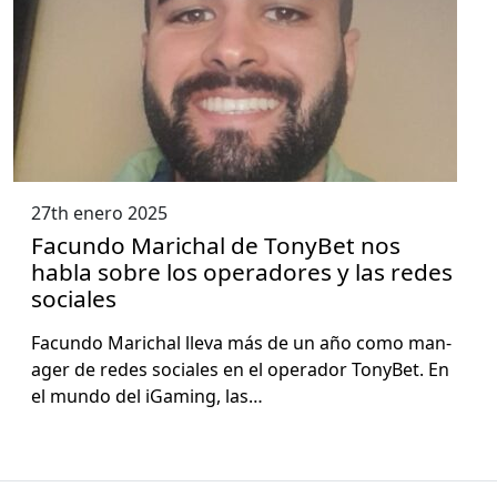
27th enero 2025
Facundo Marichal de TonyBet nos
habla sobre los operadores y las redes
sociales
Facun­do Marichal lle­va más de un año como man­
ag­er de redes sociales en el oper­ador Tony­Bet. En
el mun­do del iGam­ing, las…