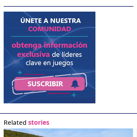
Related
stories