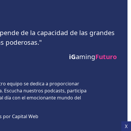
depende de la capacidad de las grandes
s poderosas."
iG
aming
Futuro
tro equipo se dedica a proporcionar
a. Escucha nuestros podcasts, participa
 al día con el emocionante mundo del
es por
Capital Web
X