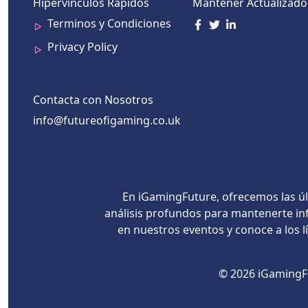
Hipervínculos Rápidos
Mantener Actualizado
Terminos y Condiciones
Privacy Policy
Contacta con Nosotros
info@futureofigaming.co.uk
En iGamingFuture, ofrecemos las úl
análisis profundos para mantenerte inf
en nuestros eventos y conoce a los 
© 2026 iGamingFu