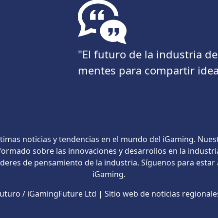
"El futuro de la industria 
mentes para compartir idea
timas noticias y tendencias en el mundo del iGaming. Nues
ormado sobre las innovaciones y desarrollos en la industri
líderes de pensamiento de la industria. Síguenos para estar
iGaming.
turo / iGamingFuture Ltd | Sitio web de noticias regional