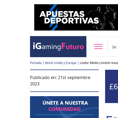
Portada
|
Reino Unido y Europa
|
Lindar Media Limited resue
Publicado en:
21st septiembre
2023
£6