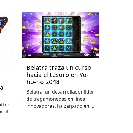
Belatra traza un curso
hacia el tesoro en Yo-
ho-ho 2048
la
Belatra, un desarrollador líder
de tragamonedas en línea
utter
innovadoras, ha zarpado en
...
r el