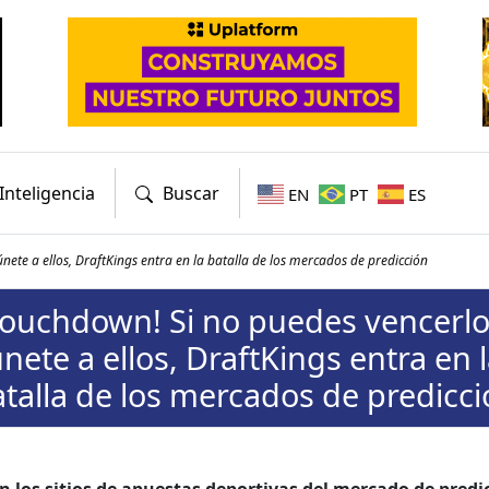
Inteligencia
Buscar
EN
PT
ES
nete a ellos, DraftKings entra en la batalla de los mercados de predicción
Touchdown! Si no puedes vencerlo
nete a ellos, DraftKings entra en 
talla de los mercados de predicc