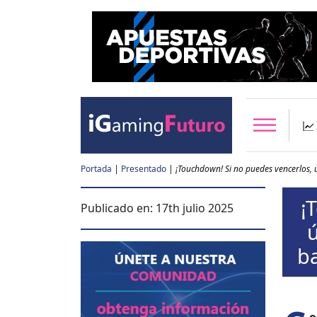
Portada
|
Presentado
|
¡Touchdown! Si no puedes vencerlos, ú
¡
Publicado en:
17th julio 2025
ú
ba