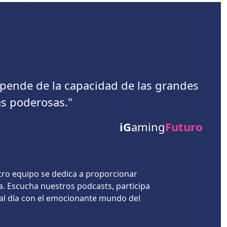
depende de la capacidad de las grandes
s poderosas."
iG
aming
Futuro
tro equipo se dedica a proporcionar
a. Escucha nuestros podcasts, participa
 al día con el emocionante mundo del