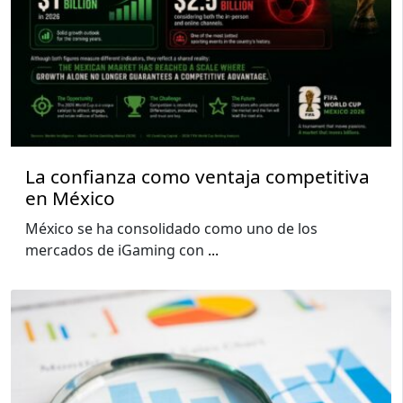
La confianza como ventaja competitiva
en México
México se ha consolidado como uno de los
mercados de iGaming con
...