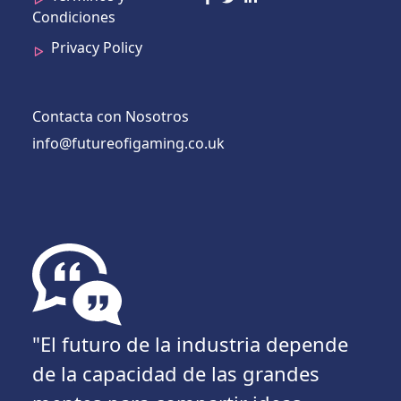
Condiciones
Privacy Policy
Contacta con Nosotros
info@futureofigaming.co.uk
"El futuro de la industria depende
de la capacidad de las grandes