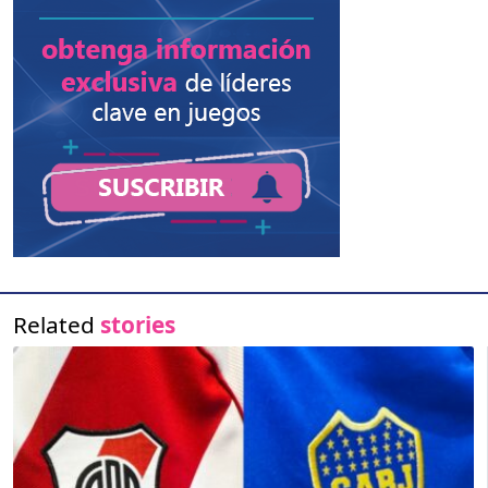
Related
stories