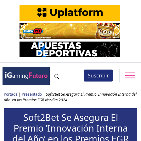
Suscribir
Portada
|
Presentado
|
Soft2Bet Se Asegura El Premio ‘Innovación Interna del
Año’ en los Premios EGR Nordics 2024
Soft2Bet Se Asegura El
Premio ‘Innovación Interna
del Año’ en los Premios EGR