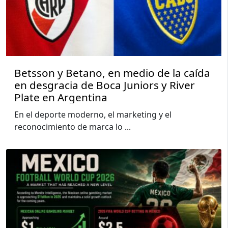
Betsson y Betano, en medio de la caída
en desgracia de Boca Juniors y River
Plate en Argentina
En el deporte moderno, el marketing y el
reconocimiento de marca lo
...