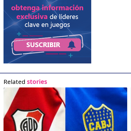
Related
stories