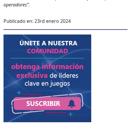
oper­adores”.
Publicado en:
23rd enero 2024