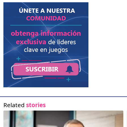
Related
stories