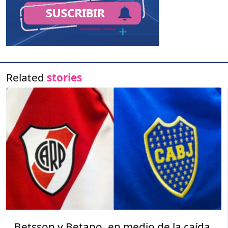
Related
stories
Betsson y Betano, en medio de la caída