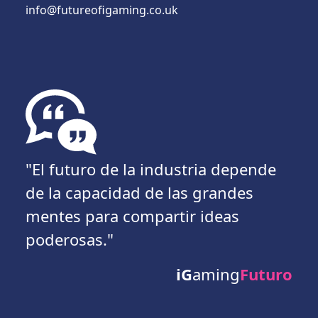
info@futureofigaming.co.uk
"El futuro de la industria depende
de la capacidad de las grandes
mentes para compartir ideas
poderosas."
iG
aming
Futuro