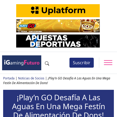
Suscribir
Portada
|
Noticias de Socios
|
¡Play’n GO Desafía A Las Aguas En Una Mega
Festín De Alimentación De Dons!
¡Play’n GO Desafía A Las
Aguas En Una Mega Festín
De Alimentación De Dons!