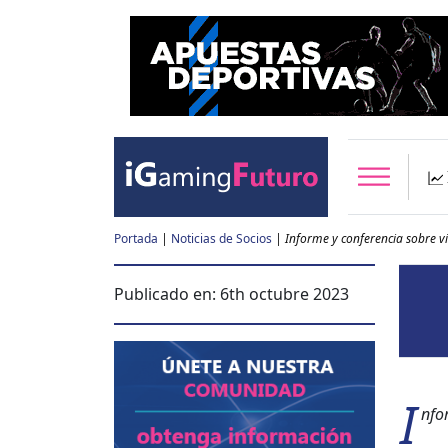
Portada
|
Noticias de Socios
|
Informe y conferencia sobre 
Publicado en:
6th octubre 2023
I
nfor