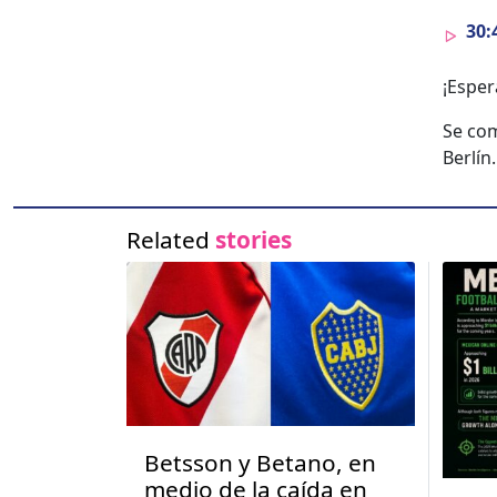
30:
¡Esper
Se com­
Berlín.
Related
stories
Betsson y Betano, en
medio de la caída en