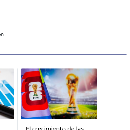
en
El crecimiento de las