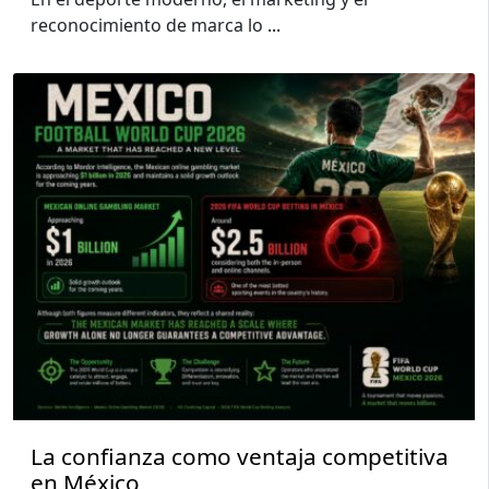
reconocimiento de marca lo
...
La confianza como ventaja competitiva
en México